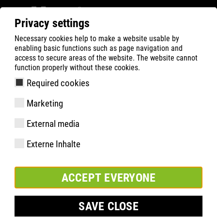
Privacy settings
Necessary cookies help to make a website usable by
ATLAS
Company
Inside
enabling basic functions such as page navigation and
ATLAS Brasil visita Dortmund
access to secure areas of the website. The website cannot
function properly without these cookies.
Required cookies
Marketing
External media
Externe Inhalte
ACCEPT EVERYONE
SAVE CLOSE