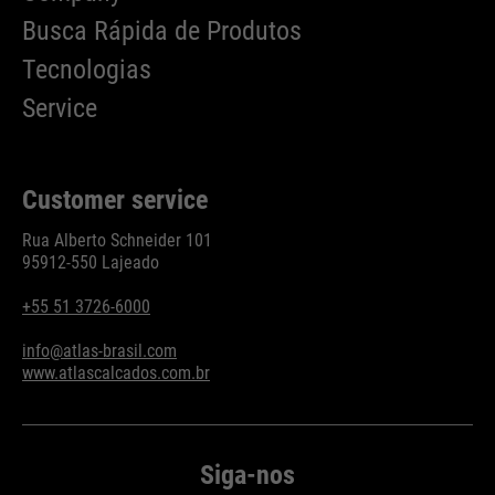
Purpose
Used to limit the request rate.
Busca Rápida de Produtos
Tecnologias
Service
Customer service
Rua Alberto Schneider 101
95912-550 Lajeado
+55 51 3726-6000
info@atlas-brasil.com
www.atlascalcados.com.br
Siga-nos